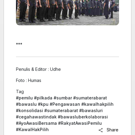
***
Penulis & Editor : Udhe
Foto : Humas
Tag
#pemilu #pilkada #sumbar #sumaterabarat
#bawaslu #kpu #Pengawasan #kawalhakpilih
#konsolidasi #sumaterabarat #bawasluri
#cegahawastindak #bawasluberkolaborasi
#AyoAwasiBersama #RakyatAwasiPemilu
#KawalHakPilih
Share