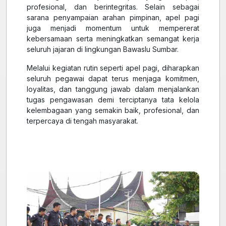
profesional, dan berintegritas. Selain sebagai
sarana penyampaian arahan pimpinan, apel pagi
juga menjadi momentum untuk mempererat
kebersamaan serta meningkatkan semangat kerja
seluruh jajaran di lingkungan Bawaslu Sumbar.
Melalui kegiatan rutin seperti apel pagi, diharapkan
seluruh pegawai dapat terus menjaga komitmen,
loyalitas, dan tanggung jawab dalam menjalankan
tugas pengawasan demi terciptanya tata kelola
kelembagaan yang semakin baik, profesional, dan
terpercaya di tengah masyarakat.