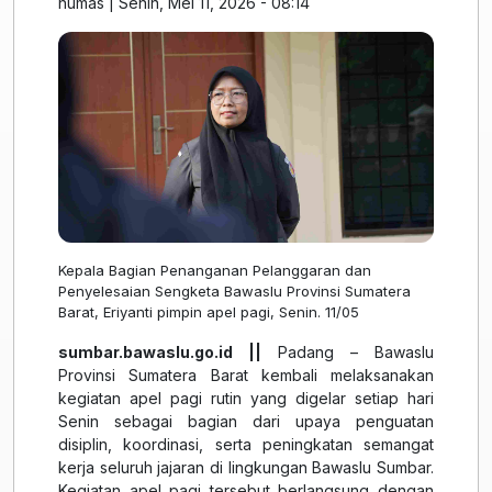
humas
|
Senin, Mei 11, 2026 - 08:14
Kepala Bagian Penanganan Pelanggaran dan
Penyelesaian Sengketa Bawaslu Provinsi Sumatera
Barat, Eriyanti pimpin apel pagi, Senin. 11/05
sumbar.bawaslu.go.id ||
Padang – Bawaslu
Provinsi Sumatera Barat kembali melaksanakan
kegiatan apel pagi rutin yang digelar setiap hari
Senin sebagai bagian dari upaya penguatan
disiplin, koordinasi, serta peningkatan semangat
kerja seluruh jajaran di lingkungan Bawaslu Sumbar.
Kegiatan apel pagi tersebut berlangsung dengan