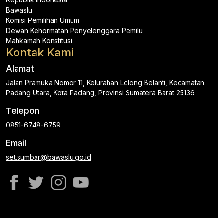
Bawaslu
Komisi Pemilihan Umum
Dewan Kehormatan Penyelenggara Pemilu
Mahkamah Konstitusi
Kontak Kami
Alamat
Jalan Pramuka Nomor 11, Kelurahan Lolong Belanti, Kecamatan
Padang Utara, Kota Padang, Provinsi Sumatera Barat 25136
Telepon
0851-6748-6759
Email
set.sumbar@bawaslu.go.id