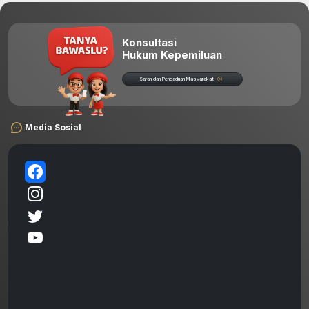
Konsultasi
Hukum Kepemiluan
Saran dan Pengaduan Masyarakat
Media Sosial