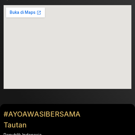
#AYOAWASIBERSAMA
Tautan
Republik Indonesia