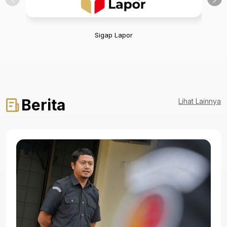
Sigap Lapor
Berita
Lihat Lainnya